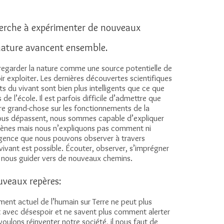
cherche à expérimenter de nouveaux
ature avancent ensemble.
egarder la nature comme une source potentielle de
r exploiter. Les dernières découvertes scientifiques
s du vivant sont bien plus intelligents que ce que
de l’école. Il est parfois difficile d’admettre que
e grand-chose sur les fonctionnements de la
ous dépassent, nous sommes capable d’expliquer
ènes mais nous n’expliquons pas comment ni
lligence que nous pouvons observer à travers
 vivant est possible. Écouter, observer, s’imprégner
t nous guider vers de nouveaux chemins.
uveaux repères:
ement actuel de l’humain sur Terre ne peut plus
ent avec désespoir et ne savent plus comment alerter
voulons réinventer notre société, il nous faut de