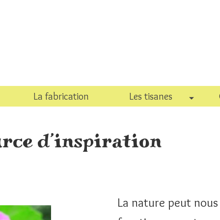
La fabrication
Les tisanes
urce d’inspiration
La nature peut nous