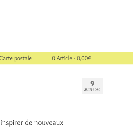
Carte postale
0 Article
0,00€
9
JUIN 2020
 inspirer de nouveaux