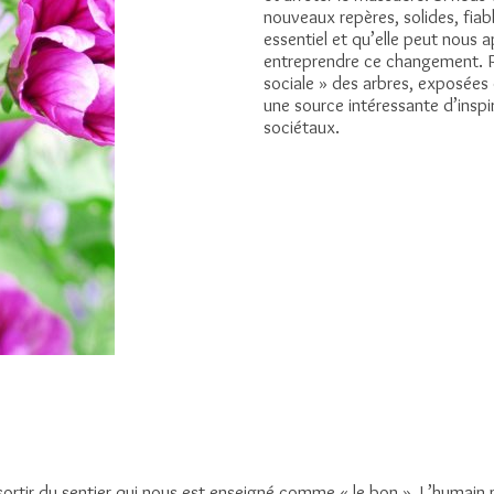
nouveaux repères, solides, fiabl
essentiel et qu’elle peut nous 
entreprendre ce changement. Pa
sociale » des arbres, exposées
une source intéressante d’inspi
sociétaux.
ir du sentier qui nous est enseigné comme « le bon ». L’humain n’es