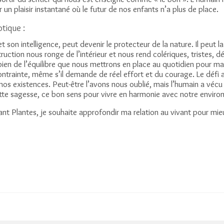
 un plaisir instantané où le futur de nos enfants n’a plus de place.
tique :
t son intelligence, peut devenir le protecteur de la nature. Il peut la
uction nous ronge de l’intérieur et nous rend colériques, tristes, d
t bien de l’équilibre que nous mettrons en place au quotidien pour m
ntrainte, même s’il demande de réel effort et du courage. Le défi a
s existences. Peut-être l’avons nous oublié, mais l’humain a vécu 
tte sagesse, ce bon sens pour vivre en harmonie avec notre envir
stant Plantes, je souhaite approfondir ma relation au vivant pour mie