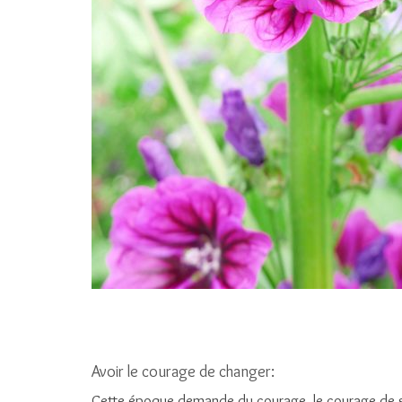
Avoir le courage de changer:
Cette époque demande du courage, le courage de sort