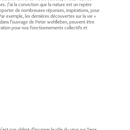
es. J’ai la conviction que la nature est un repère
apporter de nombreuses réponses, inspirations, pour
r exemple, les dernières découvertes sur la vie «
 dans l’ouvrage de Peter wohlleben, peuvent être
ration pour nos fonctionnements collectifs et
t pas obligé d’incarner le rôle du virus sur Terre