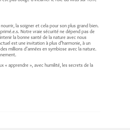
 nourrir, la soigner et cela pour son plus grand bien.
éprimé.e.s. Notre vraie sécurité ne dépend pas de
aintenir la bonne santé de la nature avec nous
ctuel est une invitation à plus d’harmonie, à un
des millions d’années en symbiose avec la nature.
onnement.
ux « apprendre », avec humilité, les secrets de la