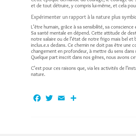
et de tout détruire, y compris lui-même, et cela pour
Expérimenter un rapport à la nature plus symbio
L’être humain, grâce à sa sensibilité, sa conscience e
Sa santé mentale en dépend. Cette attitude de destr
notre salaire ou de l’état de notre frigo mais bel e
inclus.e.s dedans. Ce chemin ne doit pas être une co
changement en profondeur, à mettre du sens dans no
Quelque part inscrit dans nos gênes, nous avons ce
C’est pour ces raisons que, via les activités de l’in
nature.
Facebook
Twitter
Email
Partager