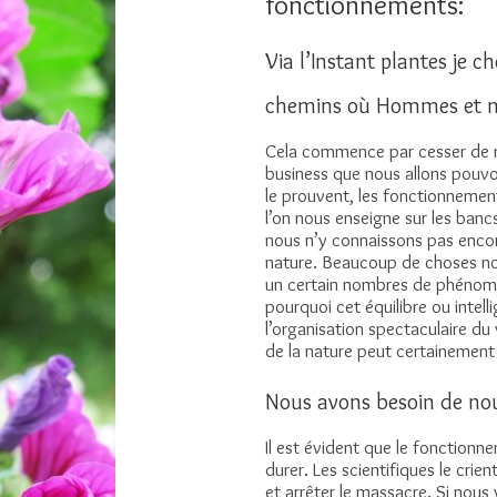
fonctionnements:
Via l’Instant plantes je 
chemins où Hommes et n
Cela commence par cesser de r
business que nous allons pouvoi
le prouvent, les fonctionnement
l’on nous enseigne sur les bancs 
nous n’y connaissons pas encor
nature. Beaucoup de choses n
un certain nombres de phénom
pourquoi cet équilibre ou inte
l’organisation spectaculaire du
de la nature peut certainemen
Nous avons besoin de no
Il est évident que le fonctionn
durer. Les scientifiques le cri
et arrêter le massacre. Si nous 