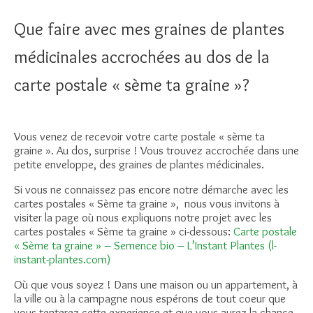
Que faire avec mes graines de plantes
médicinales accrochées au dos de la
carte postale « sème ta graine »?
Vous venez de recevoir votre carte postale « sème ta
graine ». Au dos, surprise ! Vous trouvez accrochée dans une
petite enveloppe, des graines de plantes médicinales.
Si vous ne connaissez pas encore notre démarche avec les
cartes postales « Sème ta graine », nous vous invitons à
visiter la page où nous expliquons notre projet avec les
cartes postales « Sème ta graine » ci-dessous:
Carte postale
« Sème ta graine » – Semence bio – L’Instant Plantes (l-
instant-plantes.com)
Où que vous soyez ! Dans une maison ou un appartement, à
la ville ou à la campagne nous espérons de tout coeur que
vous tenterez cette experience et que vous aurez la chance