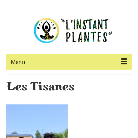
Menu
Les Tisanes