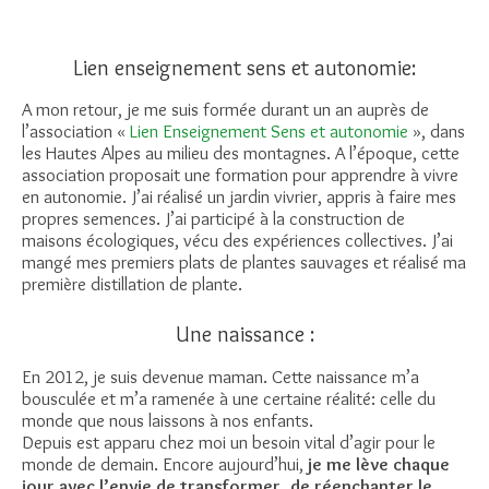
Lien enseignement sens et autonomie:
A mon retour, je me suis formée durant un an auprès de
l’association «
Lien Enseignement Sens et autonomie
», dans
les Hautes Alpes au milieu des montagnes. A l’époque, cette
association proposait une formation pour apprendre à vivre
en autonomie. J’ai réalisé un jardin vivrier, appris à faire mes
propres semences. J’ai participé à la construction de
maisons écologiques, vécu des expériences collectives. J’ai
mangé mes premiers plats de plantes sauvages et réalisé ma
première distillation de plante.
Une naissance :
En 2012, je suis devenue maman. Cette naissance m’a
bousculée et m’a ramenée à une certaine réalité: celle du
monde que nous laissons à nos enfants.
Depuis est apparu chez moi un besoin vital d’agir pour le
monde de demain. Encore aujourd’hui,
je me lève chaque
jour avec l’envie de transformer, de réenchanter le