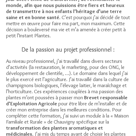
monde, afin que nous puissions être fiers et heureux
de transmettre à nos enfants l’héritage d’une terre
saine et en bonne santé
. C’est pourquoi j’ai décidé de tout
mettre en œuvre pour faire ma part, mon maximum. Cette
décision a bouleversé ma vie et m’a amenée à créer petit à
petit l’Instant Plantes.
De la passion au projet professionnel :
Au niveau professionnel, j’ai travaillé dans divers secteurs
d’activités (la restauration, le marketing, pour des ONG, le
développement de clientèle, …). Le domaine dans lequel j’ai
le plus exercé est l’agriculture. J’ai travaillé dans la culture de
champignons biologiques, l’élevage laitier, le maraîchage et
l’horticulture. Ces expériences couplées à ma passion des
plantes m’ont poussées à passer mon
Brevet responsable
d’Exploitation Agricole
pour être libre de m’installer et de
créer mon entreprise dans les meilleures conditions. Pour
compléter cette formation, j’ai suivi un module à la « Maison
Familiale et Rurale » de Chauvigny spécifique sur la
transformation des plantes aromatiques et
médicinales
. J’ai mis du temps avant de choisir les plantes