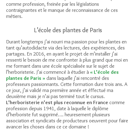
comme profession, freinée par les législations
contraignantes et le manque de reconnaissance de ces
métiers.
L’école des plantes de Paris
Durant longtemps j’ai nourri ma passion pour les plantes en
tant qu’autodidacte via des lectures, des expériences, des
partages. En 2016, en ayant le projet de m’installer j’ai
ressenti le besoin de me confronter à plus grand que moi en
me formant dans une école spécialisée sur le sujet de
l’herboristerie. J’ai commencé à étudier à
« L’école des
plantes de Paris »
dans laquelle j’ai rencontré des
professeurs passionnants. Cette formation dure trois ans. A
ce jour, j’ai validé ma première année et éffectué ma
deuxième mais je n’ai pas terminé tout le cursus.
L’herboristerie n’est plus reconnue en France
comme
profession depuis 1941, date à laquelle le diplôme
d’herboriste fut supprimé…. heuresement plusieurs
association et syndicats de producteurs oeuvrent pour faire
avancer les choses dans ce ce domaine !