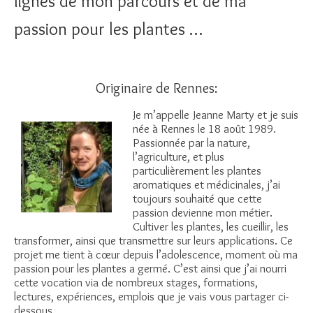
lignes de mon parcours et de ma
passion pour les plantes …
Originaire de Rennes:
Je m’appelle Jeanne Marty et je suis
née à Rennes le 18 août 1989.
Passionnée par la nature,
l’agriculture, et plus
particulièrement les plantes
aromatiques et médicinales, j’ai
toujours souhaité que cette
passion devienne mon métier.
Cultiver les plantes, les cueillir, les
transformer, ainsi que transmettre sur leurs applications. Ce
projet me tient à cœur depuis l’adolescence, moment où ma
passion pour les plantes a germé. C’est ainsi que j’ai nourri
cette vocation via de nombreux stages, formations,
lectures, expériences, emplois que je vais vous partager ci-
dessous.