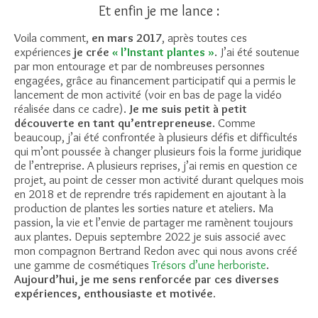
Et enfin je me lance :
Voila comment,
en mars 2017
, après toutes ces
expériences
je crée
« l’Instant plantes »
. J’ai été soutenue
par mon entourage et par de nombreuses personnes
engagées, grâce au financement participatif qui a permis le
lancement de mon activité (voir en bas de page la vidéo
réalisée dans ce cadre).
Je me suis petit à petit
découverte en tant qu’entrepreneuse
. Comme
beaucoup, j’ai été confrontée à plusieurs défis et difficultés
qui m’ont poussée à changer plusieurs fois la forme juridique
de l’entreprise. A plusieurs reprises, j’ai remis en question ce
projet, au point de cesser mon activité durant quelques mois
en 2018 et de reprendre trés rapidement en ajoutant à la
production de plantes les sorties nature et ateliers. Ma
passion, la vie et l’envie de partager me ramènent toujours
aux plantes. Depuis septembre 2022 je suis associé avec
mon compagnon Bertrand Redon avec qui nous avons créé
une gamme de cosmétiques
Trésors d’une herboriste
.
Aujourd’hui, je me sens renforcée par ces diverses
expériences, enthousiaste et motivée.