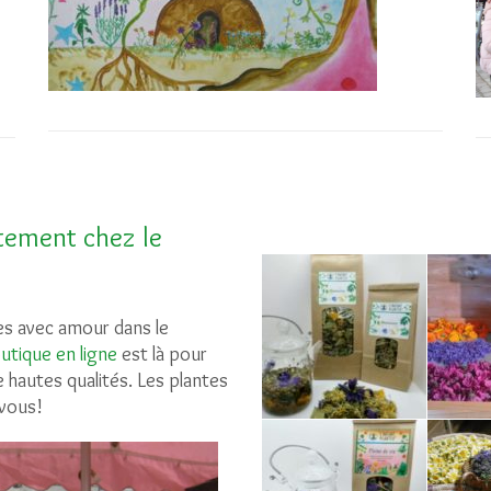
ctement chez le
es avec amour dans le
utique en ligne
est là pour
hautes qualités. Les plantes
 vous!