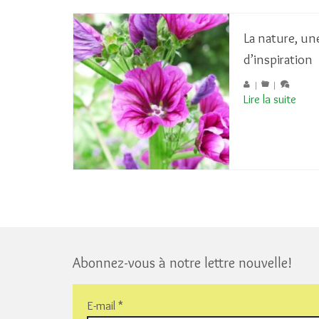
La nature, un
d’inspiration
|
|
Lire la suite
Abonnez-vous à notre lettre nouvelle!
E-mail
*