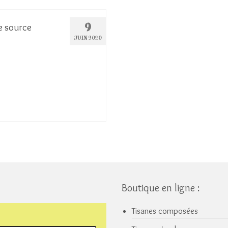
9
e source
JUIN 2020
Boutique en ligne :
Tisanes composées