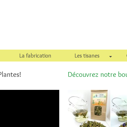
La fabrication
Les tisanes
Plantes!
Découvrez notre bou