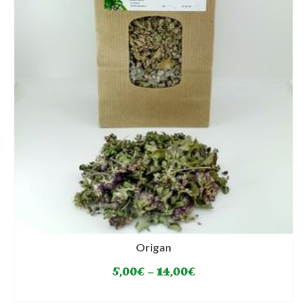
Origan
5,00
€
–
14,00
€
SELECT OPTIONS