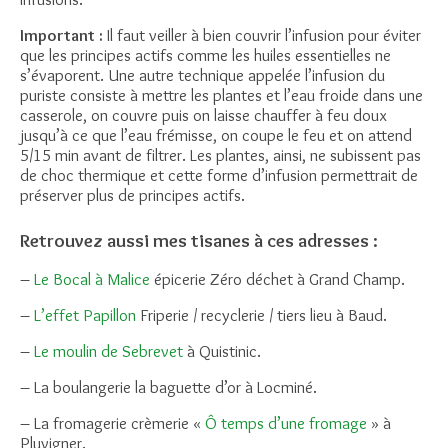
Important :
Il faut veiller à bien couvrir l’infusion pour éviter
que les principes actifs comme les huiles essentielles ne
s’évaporent. Une autre technique appelée l’infusion du
puriste consiste à mettre les plantes et l’eau froide dans une
casserole, on couvre puis on laisse chauffer à feu doux
jusqu’à ce que l’eau frémisse, on coupe le feu et on attend
5/15 min avant de filtrer. Les plantes, ainsi, ne subissent pas
de choc thermique et cette forme d’infusion permettrait de
préserver plus de principes actifs.
Retrouvez aussi mes tisanes à ces adresses :
–
Le Bocal à Malice
épicerie Zéro déchet à Grand Champ.
–
L’effet Papillon
Friperie / recyclerie / tiers lieu à Baud.
–
Le moulin de Sebrevet
à Quistinic.
– La boulangerie la baguette d’or à Locminé.
– La fromagerie crèmerie «
Ô temps d’une fromage
» à
Pluvigner.