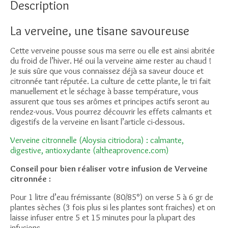
Description
La verveine, une tisane savoureuse
Cette verveine pousse sous ma serre ou elle est ainsi abritée
du froid de l’hiver. Hé oui la verveine aime rester au chaud !
Je suis sûre que vous connaissez déjà sa saveur douce et
citronnée tant réputée. La culture de cette plante, le tri fait
manuellement et le séchage à basse température, vous
assurent que tous ses arômes et principes actifs seront au
rendez-vous. Vous pourrez découvrir les effets calmants et
digestifs de la verveine en lisant l’article ci-dessous.
Verveine citronnelle (Aloysia citriodora) : calmante,
digestive, antioxydante (altheaprovence.com)
Conseil pour bien réaliser votre infusion de Verveine
citronnée :
Pour 1 litre d’eau frémissante (80/85°) on verse 5 à 6 gr de
plantes sèches (3 fois plus si les plantes sont fraiches) et on
laisse infuser entre 5 et 15 minutes pour la plupart des
infusions.