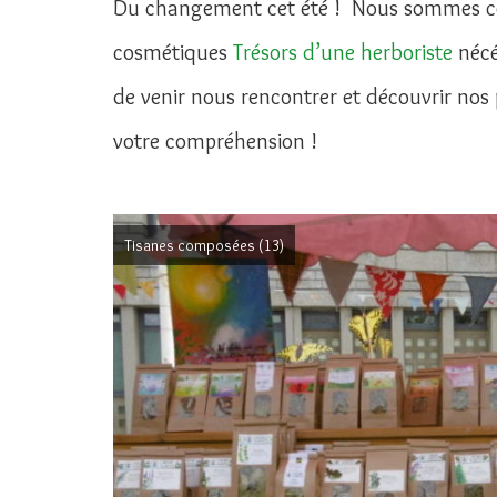
Du changement cet été ! Nous sommes contr
cosmétiques
Trésors d’une herboriste
nécé
de venir nous rencontrer et découvrir nos
votre compréhension !
Tisanes composées
(13)